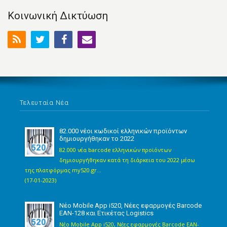
Κοινωνική Δικτύωση
Τελευταία Νέα
82.000 νέοι κωδικοί ελληνικών προϊόντων
δημιουργήθηκαν το 2022
82.000 νέα barcode ελληνικών προϊόντων
δημιουργήθηκαν κατά τη διάρκεια του 2022 μέσω
της πλατφόρμας my520.gr...
(17-01-2023)
Νέο Mobile App i520, Νέες εφαρμογές Barcode
EAN-128 και Ετικέτας Logistics
Νέο Mobile App i520, Νέες εφαρμογές Barcode EAN-