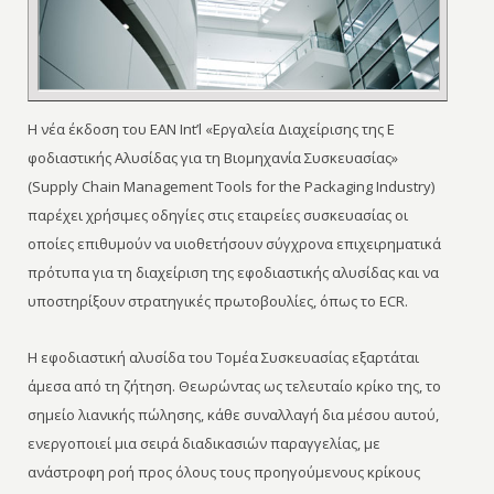
Η νέα έκδοση του ΕΑΝ Int’l «Εργαλεία Διαχείρισης της E
φοδιαστικής Αλυσίδας για τη Βιομηχανία Συσκευασίας»
(Supply Chain Management Tools for the Packaging Industry)
παρέχει χρήσιμες οδηγίες στις εταιρείες συσκευασίας οι
οποίες επιθυμούν να υιοθετήσουν σύγχρονα επιχειρηματικά
πρότυπα για τη διαχείριση της εφοδιαστικής αλυσίδας και να
υποστηρίξουν στρατηγικές πρωτοβουλίες, όπως το ECR.
Η εφοδιαστική αλυσίδα του Τομέα Συσκευασίας εξαρτάται
άμεσα από τη ζήτηση. Θεωρώντας ως τελευταίο κρίκο της, το
σημείο λιανικής πώλησης, κάθε συναλλαγή δια μέσου αυτού,
ενεργοποιεί μια σειρά διαδικασιών παραγγελίας, με
ανάστροφη ροή προς όλους τους προηγούμενους κρίκους