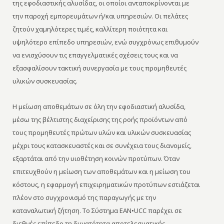
της εφοδιαστικής αλυσίδας, οι οποίοι ανταποκρίνονται με
την παροχή εμπορευμάτων ή/και υπηρεσιών. Οι πελάτες
ζητούν χαμηλότερες τιμές, καλλίτερη ποιότητα και
υψηλότερο επίπεδο υπηρεσιών, ενώ συγχρόνως επιθυμούν
να ενισχύσουν τις επαγγελματικές σχέσεις τους και να
εξασφαλίσουν τακτική συνεργασία με τους προμηθευτές
υλικών συσκευασίας.
Η μείωση αποθεμάτων σε όλη την εφοδιαστική αλυσίδα,
μέσω της βέλτιστης διαχείρισης της ροής προϊόντων από
τους προμηθευτές πρώτων υλών και υλικών συσκευασίας
μέχρι τους κατασκευαστές και σε συνέχεια τους διανομείς,
εξαρτάται από την υιοθέτηση κοινών προτύπων. Όταν
επιτευχθούν η μείωση των αποθεμάτων και η μείωση του
κόστους, η εφαρμογή επιχειρηματικών προτύπων εστιάζεται
πλέον στο συγχρονισμό της παραγωγής με την
καταναλωτική ζήτηση. Το Σύστημα EAN•UCC παρέχει σε
διεθνές επίπεδο τη δυνατότητα αποτελεσματικής