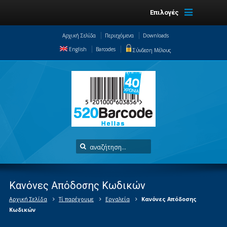
Επιλογές
Αρχική Σελίδα
Περιεχόμενα
Downloads
English
Barcodes
Σύνδεση Μέλους
Κανόνες Απόδοσης Κωδικών
Αρχική Σελίδα
Τί παρέχουμε
Εργαλεία
Κανόνες Απόδοσης
Κωδικών