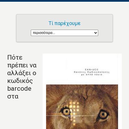
Τί παρέχουμε
Πότε
πρέπει να
αλλάξει o
κωδικός
barcode
στα