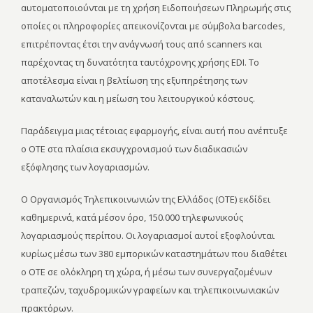
αυτοματοποιούνται με τη χρήση Ειδοποιήσεων Πληρωμής στις
οποίες οι πληροφορίες απεικονίζονται με σύμβολα barcodes,
επιτρέποντας έτσι την ανάγνωσή τους από scanners και
παρέχοντας τη δυνατότητα ταυτόχρονης χρήσης EDI. Το
αποτέλεσμα είναι η βελτίωση της εξυπηρέτησης των
καταναλωτών και η μείωση του λειτουργικού κόστους.
Παράδειγμα μιας τέτοιας εφαρμογής, είναι αυτή που ανέπτυξε
ο OTE στα πλαίσια εκσυγχρονισμού των διαδικασιών
εξόφλησης των λογαριασμών.
Ο Οργανισμός Τηλεπικοινωνιών της Ελλάδος (ΟΤΕ) εκδίδει
καθημερινά, κατά μέσον όρο, 150.000 τηλεφωνικούς
λογαριασμούς περίπου. Οι λογαριασμοί αυτοί εξοφλούνται
κυρίως μέσω των 380 εμπορικών καταστημάτων που διαθέτει
ο ΟΤΕ σε ολόκληρη τη χώρα, ή μέσω των συνεργαζομένων
τραπεζών, ταχυδρομικών γραφείων και τηλεπικοινωνιακών
πρακτόρων.