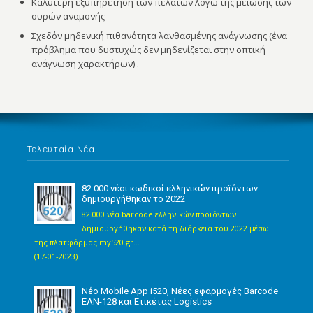
Καλύτερη εξυπηρέτηση των πελατών λόγω της μείωσης των
ουρών αναμονής
Σχεδόν μηδενική πιθανότητα λανθασμένης ανάγνωσης (ένα
πρόβλημα που δυστυχώς δεν μηδενίζεται στην οπτική
ανάγνωση χαρακτήρων) .
Τελευταία Νέα
82.000 νέοι κωδικοί ελληνικών προϊόντων
δημιουργήθηκαν το 2022
82.000 νέα barcode ελληνικών προϊόντων
δημιουργήθηκαν κατά τη διάρκεια του 2022 μέσω
της πλατφόρμας my520.gr...
(17-01-2023)
Νέο Mobile App i520, Νέες εφαρμογές Barcode
EAN-128 και Ετικέτας Logistics