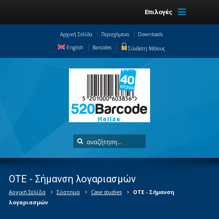
Επιλογές
Αρχική Σελίδα
Περιεχόμενα
Downloads
English
Barcodes
Σύνδεση Μέλους
OTE - Σήμανση λογαριασμών
Αρχική Σελίδα
Σύστημα
Case studies
OTE - Σήμανση
λογαριασμών