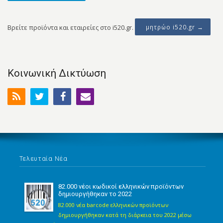
Βρείτε προϊόντα και εταιρείες στο i520.gr.
μητρώο i520.gr →
Κοινωνική Δικτύωση
Τελευταία Νέα
82.000 νέοι κωδικοί ελληνικών προϊόντων
δημιουργήθηκαν το 2022
82.000 νέα barcode ελληνικών προϊόντων
δημιουργήθηκαν κατά τη διάρκεια του 2022 μέσω