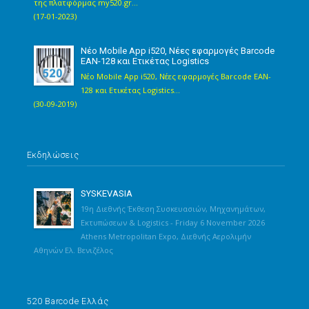
της πλατφόρμας my520.gr...
(17-01-2023)
Νέο Mobile App i520, Νέες εφαρμογές Barcode
EAN-128 και Ετικέτας Logistics
Νέο Mobile App i520, Νέες εφαρμογές Barcode EAN-
128 και Ετικέτας Logistics...
(30-09-2019)
Εκδηλώσεις
SYSKEVASIA
19η Διεθνής Έκθεση Συσκευασιών, Μηχανημάτων,
Εκτυπώσεων & Logistics - Friday 6 November 2026
Athens Metropolitan Expo, Διεθνής Αερολιμήν
Αθηνών Ελ. Βενιζέλος
520 Barcode Ελλάς