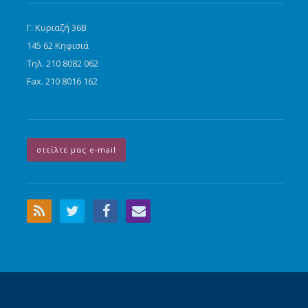
Γ. Κυριαζή 36Β
145 62 Κηφισιά
Τηλ. 210 8082 062
Fax. 210 8016 162
στείλτε μας e-mail