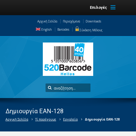
Επιλογές
Αρχική Σελίδα
Περιεχόμενα
Downloads
English
Barcodes
Σύνδεση Μέλους
Δημιουργία EAN-128
Αρχική Σελίδα
Τί παρέχουμε
Εργαλεία
Δημιουργία EAN-128