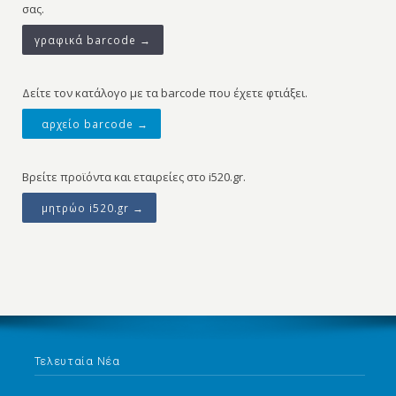
σας.
γραφικά barcode →
Δείτε τον κατάλογο με τα barcode που έχετε φτιάξει.
αρχείο barcode →
Βρείτε προϊόντα και εταιρείες στο i520.gr.
μητρώο i520.gr →
Τελευταία Νέα