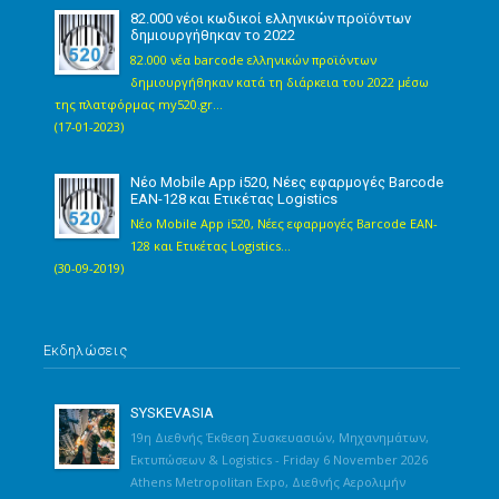
82.000 νέοι κωδικοί ελληνικών προϊόντων
δημιουργήθηκαν το 2022
82.000 νέα barcode ελληνικών προϊόντων
δημιουργήθηκαν κατά τη διάρκεια του 2022 μέσω
της πλατφόρμας my520.gr...
(17-01-2023)
Νέο Mobile App i520, Νέες εφαρμογές Barcode
EAN-128 και Ετικέτας Logistics
Νέο Mobile App i520, Νέες εφαρμογές Barcode EAN-
128 και Ετικέτας Logistics...
(30-09-2019)
Εκδηλώσεις
SYSKEVASIA
19η Διεθνής Έκθεση Συσκευασιών, Μηχανημάτων,
Εκτυπώσεων & Logistics - Friday 6 November 2026
Athens Metropolitan Expo, Διεθνής Αερολιμήν