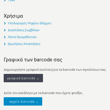
1999
Χρήσιμα
Υπολογισμός Ψηφίου Ελέγχου
Διαστάσεις Συμβόλων
Λίστα Προμηθευτών
Ερωτήσεις-Απαντήσεις
Γραφικά των barcode σας
Δημιουργήστε γραφικά (εικόνες) για τα barcode των προϊόντων σας.
γραφικά barcode →
Δείτε τον κατάλογο με τα barcode που έχετε φτιάξει.
αρχείο barcode →