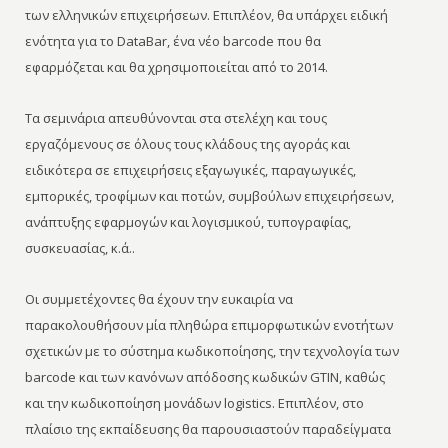
των ελληνικών επιχειρήσεων. Επιπλέον, θα υπάρχει ειδική
ενότητα για το DataBar, ένα νέο barcode που θα
εφαρμόζεται και θα χρησιμοποιείται από το 2014.
Τα σεμινάρια απευθύνονται στα στελέχη και τους
εργαζόμενους σε όλους τους κλάδους της αγοράς και
ειδικότερα σε επιχειρήσεις εξαγωγικές, παραγωγικές,
εμπορικές, τροφίμων και ποτών, συμβούλων επιχειρήσεων,
ανάπτυξης εφαρμογών και λογισμικού, τυπογραφίας,
συσκευασίας, κ.ά..
Οι συμμετέχοντες θα έχουν την ευκαιρία να
παρακολουθήσουν μία πληθώρα επιμορφωτικών ενοτήτων
σχετικών με το σύστημα κωδικοποίησης, την τεχνολογία των
barcode και των κανόνων απόδοσης κωδικών GTIN, καθώς
και την κωδικοποίηση μονάδων logistics. Επιπλέον, στο
πλαίσιο της εκπαίδευσης θα παρουσιαστούν παραδείγματα