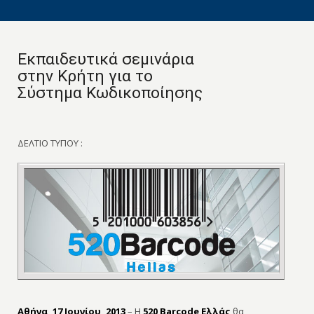
Εκπαιδευτικά σεμινάρια
στην Κρήτη για το
Σύστημα Κωδικοποίησης
ΔΕΛΤΙΟ ΤΥΠΟΥ :
Αθήνα, 17 Ιουνίου, 2013
– Η
520 Barcode Ελλάς
θα