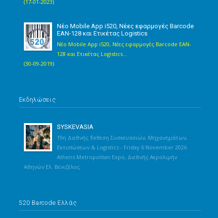
(17-01-2023)
Νέο Mobile App i520, Νέες εφαρμογές Barcode
EAN-128 και Ετικέτας Logistics
Νέο Mobile App i520, Νέες εφαρμογές Barcode EAN-
128 και Ετικέτας Logistics...
(30-09-2019)
Εκδηλώσεις
SYSKEVASIA
19η Διεθνής Έκθεση Συσκευασιών, Μηχανημάτων,
Εκτυπώσεων & Logistics - Friday 6 November 2026
Athens Metropolitan Expo, Διεθνής Αερολιμήν
Αθηνών Ελ. Βενιζέλος
520 Barcode Ελλάς