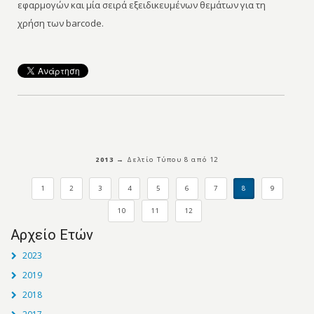
εφαρμογών και μία σειρά εξειδικευμένων θεμάτων για τη
χρήση των barcode.
2013 →
Δελτίo Τύπου 8 από 12
1
2
3
4
5
6
7
8
9
10
11
12
Αρχείο Ετών
2023
2019
2018