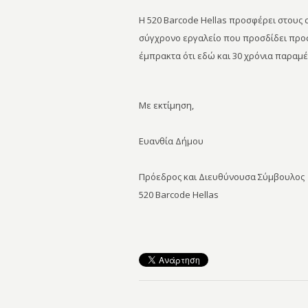
Η 520 Barcode Hellas προσφέρει στους
σύγχρονο εργαλείο που προσδίδει προσ
έμπρακτα ότι εδώ και 30 χρόνια παραμέ
Με εκτίμηση,
Ευανθία Δήμου
Πρόεδρος και Διευθύνουσα Σύμβουλος
520 Barcode Hellas