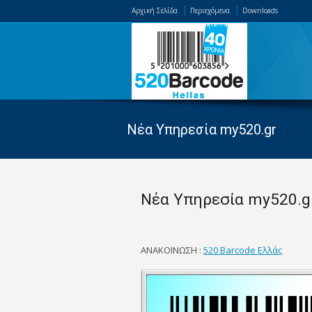
Αρχική Σελίδα
Περιεχόμενα
Downloads
Νέα Υπηρεσία my520.gr
Νέα Υπηρεσία my520.g
ΑΝΑΚΟΙΝΩΣΗ :
520 Barcode Ελλάς