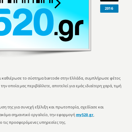
2016
αι καθιέρωσε το σύστημα barcode στην Ελλάδα, συμπλήρωσε φέτος
την οποία μας περιβάλλετε, αποτελεί για εμάς ιδιαίτερη χαρά, τιμή
υση της για συνεχή εξέλιξη και πρωτοπορία, σχεδίασε και
ακόμα σημαντικό εργαλείο, την εφαρμογή
my520.gr
,
ο τις προσφερόμενες υπηρεσίες της.