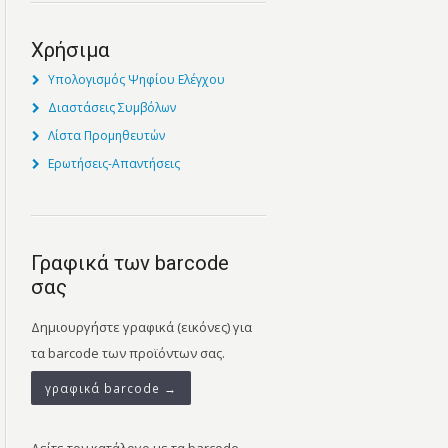
Χρήσιμα
Υπολογισμός Ψηφίου Ελέγχου
Διαστάσεις Συμβόλων
Λίστα Προμηθευτών
Ερωτήσεις-Απαντήσεις
Γραφικά των barcode
σας
Δημιουργήστε γραφικά (εικόνες) για
τα barcode των προϊόντων σας.
γραφικά barcode →