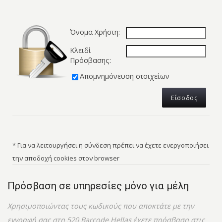
Όνομα Χρήστη:
Κλειδί
Πρόσβασης:
Απομνημόνευση στοιχείων
* Για να λειτουργήσει η σύνδεση πρέπει να έχετε ενεργοποιήσει
την αποδοχή cookies στον browser
Πρόσβαση σε υπηρεσίες μόνο για μέλη
Χρησιμοποιώντας τους κωδικούς που αποκτάτε με την
εγγραφή σας στη 520 Barcode Hellas έχετε πρόσβαση στις