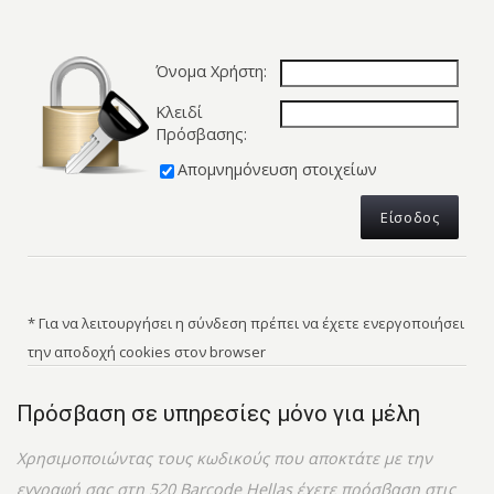
Όνομα Χρήστη:
Κλειδί
Πρόσβασης:
Απομνημόνευση στοιχείων
* Για να λειτουργήσει η σύνδεση πρέπει να έχετε ενεργοποιήσει
την αποδοχή cookies στον browser
Πρόσβαση σε υπηρεσίες μόνο για μέλη
Χρησιμοποιώντας τους κωδικούς που αποκτάτε με την
εγγραφή σας στη 520 Barcode Hellas έχετε πρόσβαση στις