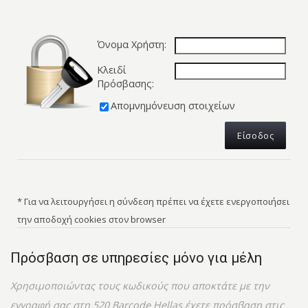
Όνομα Χρήστη:
Κλειδί
Πρόσβασης:
Απομνημόνευση στοιχείων
* Για να λειτουργήσει η σύνδεση πρέπει να έχετε ενεργοποιήσει
την αποδοχή cookies στον browser
Πρόσβαση σε υπηρεσίες μόνο για μέλη
Χρησιμοποιώντας τους κωδικούς που αποκτάτε με την
εγγραφή σας στη 520 Barcode Hellas έχετε πρόσβαση στις