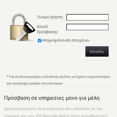
Όνομα Χρήστη:
Κλειδί
Πρόσβασης:
Απομνημόνευση στοιχείων
* Για να λειτουργήσει η σύνδεση πρέπει να έχετε ενεργοποιήσει
την αποδοχή cookies στον browser
Πρόσβαση σε υπηρεσίες μόνο για μέλη
Χρησιμοποιώντας τους κωδικούς που αποκτάτε με την
εγγραφή σας στη 520 Barcode Hellas έχετε πρόσβαση στις