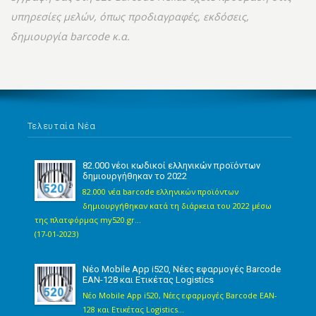
υπηρεσίες μελών, όπως προδιαγραφές, εκδόσεις,
δημιουργία barcode κ.α.
Τελευταία Νέα
82.000 νέοι κωδικοί ελληνικών προϊόντων
δημιουργήθηκαν το 2022
82.000 νέα barcode ελληνικών προϊόντων
δημιουργήθηκαν κατά τη διάρκεια του 2022 μέσω
της πλατφόρμας my520.gr...
(17-01-2023)
Νέο Mobile App i520, Νέες εφαρμογές Barcode
EAN-128 και Ετικέτας Logistics
Νέο Mobile App i520, Νέες εφαρμογές Barcode EAN-
128 και Ετικέτας Logistics...