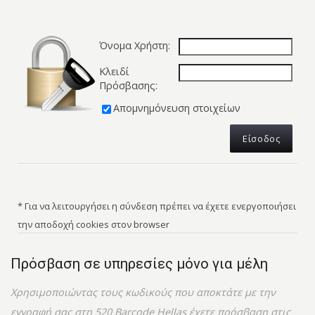
Όνομα Χρήστη:
Κλειδί
Πρόσβασης:
Απομνημόνευση στοιχείων
* Για να λειτουργήσει η σύνδεση πρέπει να έχετε ενεργοποιήσει
την αποδοχή cookies στον browser
Πρόσβαση σε υπηρεσίες μόνο για μέλη
Χρησιμοποιώντας τους κωδικούς που αποκτάτε με την
εγγραφή σας στη 520 Barcode Hellas έχετε πρόσβαση στις