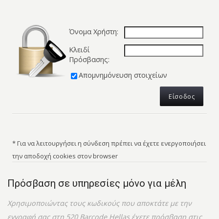
Όνομα Χρήστη:
Κλειδί
Πρόσβασης:
Απομνημόνευση στοιχείων
* Για να λειτουργήσει η σύνδεση πρέπει να έχετε ενεργοποιήσει
την αποδοχή cookies στον browser
Πρόσβαση σε υπηρεσίες μόνο για μέλη
Χρησιμοποιώντας τους κωδικούς που αποκτάτε με την
εγγραφή σας στη 520 Barcode Hellas έχετε πρόσβαση στις