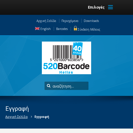
Επιλογές
Αρχική Σελίδα
Περιεχόμενα
Downloads
English
Barcodes
Σύνδεση Μέλους
Εγγραφή
Αρχική Σελίδα
Εγγραφή