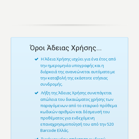
Όροι Άδειας Χρήσης...
Η Άδεια Χρήσης ισχύει για ένα έτος από
την ημερομηνία υπογραφής και η
διάρκειά της ανανεώνεται αυτόματα με
την καταβολή της εκάστοτε ετήσιας
συνδρομής.
Λήξη της Άδειας Χρήσης συνεπάγεται
απώλεια του δικαιώματος χρήσης των
παραγόμενων από το εταιρικό πρόθεμα
κωδικών αριθμών και δέσμευσή του
προθέματος για ενδεχόμενη
επαναχρησιμοποίησή του από την 520
Barcode Ελλάς.