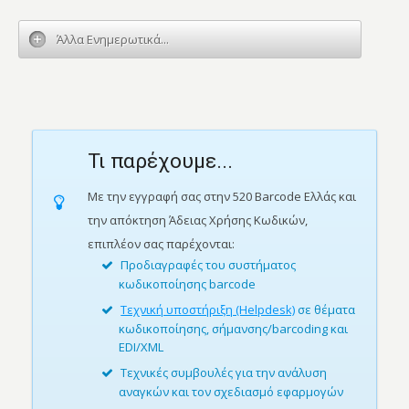
Άλλα Ενημερωτικά...
Τι παρέχουμε...
Με την εγγραφή σας στην 520 Barcode Ελλάς και
την απόκτηση Άδειας Χρήσης Κωδικών,
επιπλέον σας παρέχονται:
Προδιαγραφές του συστήματος
κωδικοποίησης barcode
Τεχνική υποστήριξη (Helpdesk)
σε θέματα
κωδικοποίησης, σήμανσης/barcoding και
EDI/XML
Τεχνικές συμβουλές για την ανάλυση
αναγκών και τον σχεδιασμό εφαρμογών