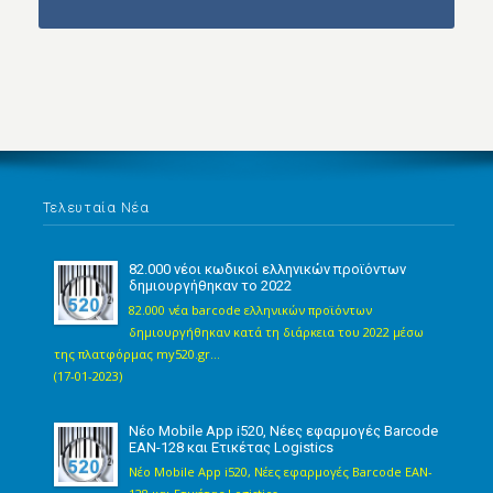
Τελευταία Νέα
82.000 νέοι κωδικοί ελληνικών προϊόντων
δημιουργήθηκαν το 2022
82.000 νέα barcode ελληνικών προϊόντων
δημιουργήθηκαν κατά τη διάρκεια του 2022 μέσω
της πλατφόρμας my520.gr...
(17-01-2023)
Νέο Mobile App i520, Νέες εφαρμογές Barcode
EAN-128 και Ετικέτας Logistics
Νέο Mobile App i520, Νέες εφαρμογές Barcode EAN-