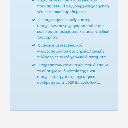
Τυχόν εκ νέου απόκτηση κωδικού
προϋποθέτει νέα εγγραφή και χορήγηση
νέου εταιρικού προθέματος.
Οι επιχειρήσεις-συνδρομητές
υποχρεούνται να χρησιμοποιούν τους
κωδικούς αποκλειστικά και μόνο για δική
τους χρήση.
Οι ανακληθέντες κωδικοί
γνωστοποιούνται στα σημεία λιανικής
πώλησης σε τακτά χρονικά διαστήματα.
Η τήρηση των κανονισμών που διέπουν
το σύστημα κωδικοποίησης είναι
υποχρεωτική για τις επιχειρήσεις-
συνδρομητές της 520 Barcode Ελλάς.