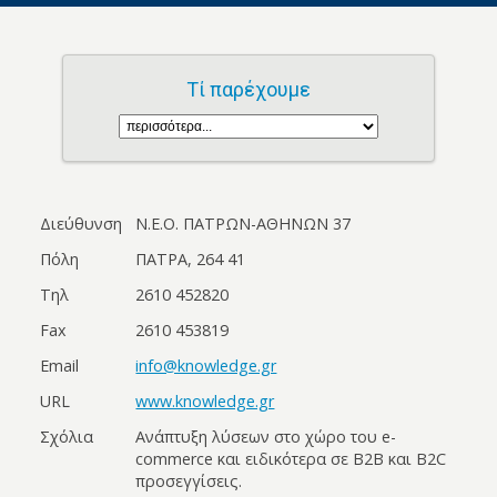
Τί παρέχουμε
Διεύθυνση
Ν.Ε.Ο. ΠΑΤΡΩΝ-ΑΘΗΝΩΝ 37
Πόλη
ΠΑΤΡΑ, 264 41
Τηλ
2610 452820
Fax
2610 453819
Email
info@knowledge.gr
URL
www.knowledge.gr
Σχόλια
Ανάπτυξη λύσεων στο χώρο του e-
commerce και ειδικότερα σε B2B και B2C
προσεγγίσεις.