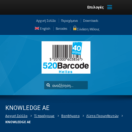
Επιλογές
Αρχική Σελίδα
Περιεχόμενα
Downloads
English
Barcodes
Σύνδεση Μέλους
KNOWLEDGE AE
Αρχική Σελίδα
Τί παρέχουμε
Βοηθήματα
Λίστα Προμηθευτών
KNOWLEDGE AE